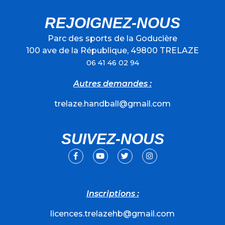
REJOIGNEZ-NOUS
Parc des sports de la Goducière
100 ave de la République, 49800 TRELAZE
06 41 46 02 94
Autres demandes :
trelaze.handball@gmail.com
SUIVEZ-NOUS
Inscriptions :
licences.trelazehb@gmail.com