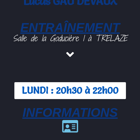
Lucas GAU DEVAUX
ENTRAÎNEMENT
Salle de la Goducière 1 à TRELAZE
LUNDI : 20h30 à 22h00
INFORMATIONS