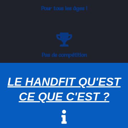
Pour tous les âges !
Pas de compétition
LE HANDFIT QU'EST
CE QUE C'EST ?