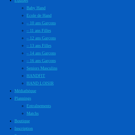
Equipes
Baby Hand
Ecole de Hand
– 10 ans Garçons
– 11 ans Filles
– 12 ans Garçons
– 13 ans Filles
– 14 ans Garçons
– 16 ans Garçons
Seniors Masculins
HANDFIT
HAND LOISIR
Médiathèque
Plannings
Entraînements
Matchs
Boutique
Inscription