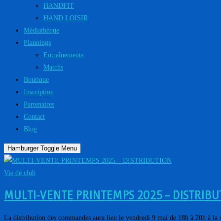
HANDFIT
HAND LOISIR
Médiathèque
Plannings
Entraînements
Matchs
Boutique
Inscription
Partenaires
Contact
Blog
Hamburger Toggle Menu
Vie de club
MULTI-VENTE PRINTEMPS 2025 – DISTRIB
La distribution des commandes aura lieu le vendredi 9 mai de 18h à 20h à la 