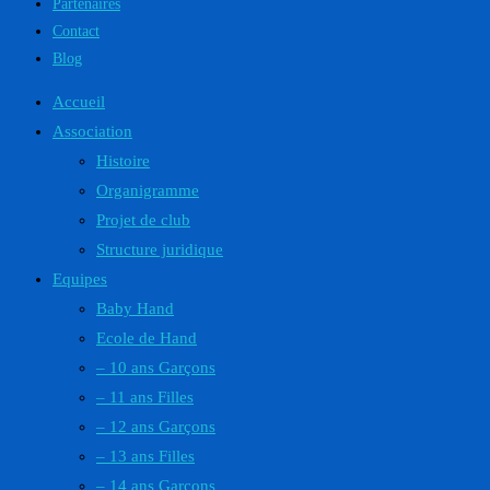
Partenaires
Contact
Blog
Accueil
Association
Histoire
Organigramme
Projet de club
Structure juridique
Equipes
Baby Hand
Ecole de Hand
– 10 ans Garçons
– 11 ans Filles
– 12 ans Garçons
– 13 ans Filles
– 14 ans Garçons