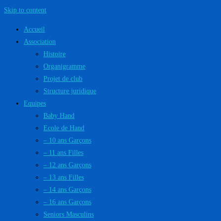
Skip to content
Accueil
Association
Histoire
Organigramme
Projet de club
Structure juridique
Equipes
Baby Hand
Ecole de Hand
– 10 ans Garçons
– 11 ans Filles
– 12 ans Garçons
– 13 ans Filles
– 14 ans Garçons
– 16 ans Garçons
Seniors Masculins