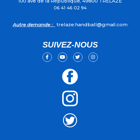
100 ave de la République, 49800 TRELAZE
06 41 46 02 94
Autre demande :
trelaze.handball@gmail.com
SUIVEZ-NOUS