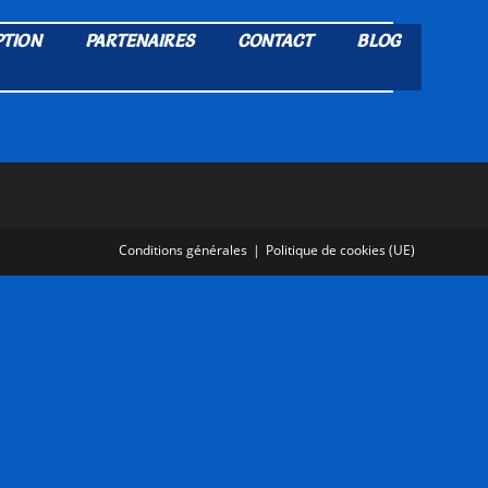
PTION
PARTENAIRES
CONTACT
BLOG
Conditions générales
Politique de cookies (UE)