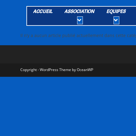
ACCUEIL
ASSOCIATION
EQUIPES
Il n’y a aucun article publié actuellement dans cette caté
Copyright - WordPress Theme by OceanWP