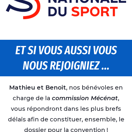
ET SI VOUS AUSSI VOUS
NOUS REJOIGNIEZ ...
Mathieu et Benoit
, nos bénévoles en
charge de la
commission Mécénat
,
vous répondront dans les plus brefs
délais afin de constituer, ensemble, le
dossier pour la convention !