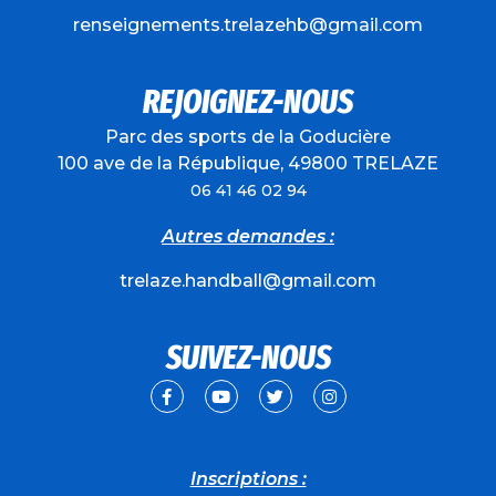
renseignements.trelazehb@gmail.com
REJOIGNEZ-NOUS
Parc des sports de la Goducière
100 ave de la République, 49800 TRELAZE
06 41 46 02 94
Autres demandes :
trelaze.handball@gmail.com
SUIVEZ-NOUS
Inscriptions :