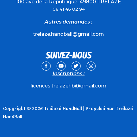
100 ave de la République, 49800 TRELAZE
06 41 46 02 94
Autres demandes :
trelaze.handball@gmail.com
SUIVEZ-NOUS
Inscriptions :
licences.trelazehb@gmail.com
Copyright © 2026 Trélazé HandBall | Propulsé par Trélazé
HandBall